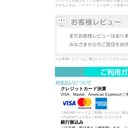
ンパクトに包装されている物や中国から輸入さ
させるときは、パーテーションは外して後退さ
※お客様レビューはご購入いただいた方からの
クレジットカード決算
VISA、Master、American Expre
※海外発行カードはご利用いただけない場
※PayPalではJCBもご利用いただけます。
銀行振込み
ご注文後、振込先をご連絡致します。ご