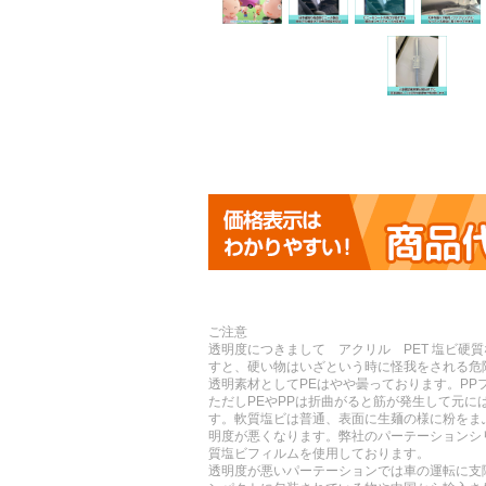
ご注意
透明度につきまして アクリル PET 塩ビ硬
すと、硬い物はいざという時に怪我をされる危
透明素材としてPEはやや曇っております。PP
ただしPEやPPは折曲がると筋が発生して元
す。軟質塩ビは普通、表面に生麺の様に粉をま
明度が悪くなります。弊社のパーテーションシ
質塩ビフィルムを使用しております。
透明度が悪いパーテーションでは車の運転に支