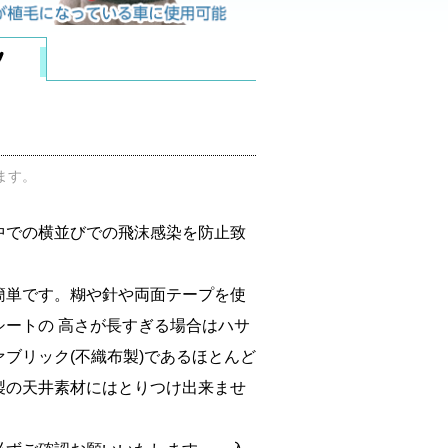
ます。
中での横並びでの飛沫感染を防止致
簡単です。糊や針や両面テープを使
ートの 高さが長すぎる場合はハサ
ブリック(不織布製)であるほとんど
製の天井素材にはとりつけ出来ませ