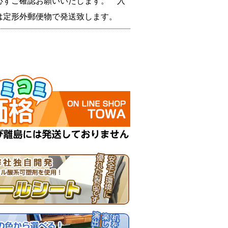
必ずご確認お願いいたします。 入
は定形外郵便物で発送致します。