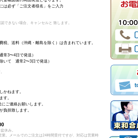
には必ず「ご注文者様名」をご入力
認できない場合、キャンセルと 致します。
費税、送料（沖縄・離島を除く）は含まれています。
通常3〜4日で発送）
除いて 通常2〜3日で発送）
。
す。
しかねます。
ます。
社にご連絡お願いします。
が負担致します。
00
お盆休み。
営業。メールでのご注文は24時間受付ですが、対応は営業時