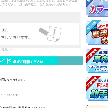
れた物はほぼ高透明ではないと思われます。ただし車を後退
せてください。思わぬ事故につながるおそれがあります。
ご意見です。
ssがご利用いただけます。
合がございます。
入金確認後の商品発送となります。